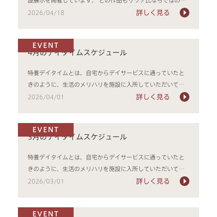
界観を感じ...
詳しく見る
2026/04/18
EVENT
4月のデイタイムスケジュール
特養デイタイムとは、自宅からデイサービスに通っていたと
きのように、生活のメリハリを施設に入所していただいてか
らも続けてい...
詳しく見る
2026/04/01
EVENT
3月のデイタイムスケジュール
特養デイタイムとは、自宅からデイサービスに通っていたと
きのように、生活のメリハリを施設に入所していただいてか
らも続けてい...
詳しく見る
2026/03/01
EVENT