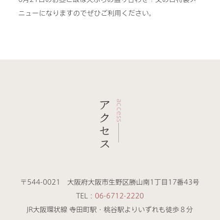
ニューになりますのでぜひご利用ください。
アクセス
access
〒544-0021 大阪府大阪市生野区勝山南1丁目17番43号
TEL：
06-6712-2220
JR大阪環状線 寺田町駅・桃谷駅よりいずれも徒歩８分