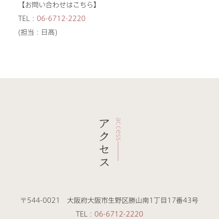
【お問い合わせはこちら】
TEL：
06-6712-2220
(担当：日髙)
アクセス
access
〒544-0021 大阪府大阪市生野区勝山南1丁目17番43号
TEL：
06-6712-2220