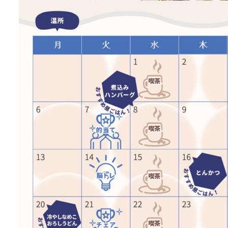
facilities
news & events