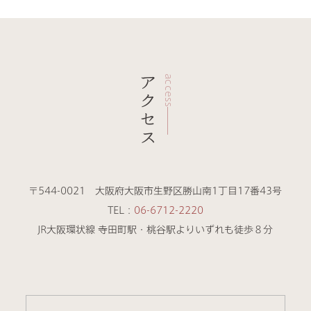
アクセス
access
〒544-0021 大阪府大阪市生野区勝山南1丁目17番43号
TEL：
06-6712-2220
JR大阪環状線 寺田町駅・桃谷駅よりいずれも徒歩８分